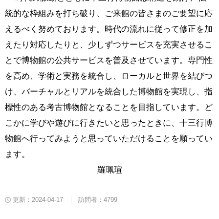
統的な枠組みを打ち破り、ご来館の皆さまのご要望に応
えるべく努めております。
時代の流れに従って修正を加
えたり対応したりと、
少しずつサービスを充実させるこ
とで
博物館の公共サービスを普及させています。専門性
を高め、学術と実務を統合し、ローカルと世界を結びつ
け、バーチャルとリアルを統合した博物館を実現し、指
標性のある考古博物館となることを目指しています。
ど
こかに学びや遊びに行きたいと思ったときに、十三行博
物館へ行ってみようと思っていただけることを願ってい
ます。
羅珮瑄
更新：2024-04-17
訪問者：4799