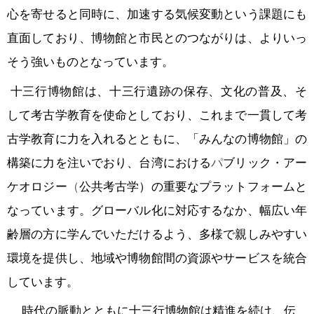
心を寄せると同時に、加速する気候変動という課題にも
直面しており、博物館と市民とのつながりは、よりいっ
そう強いものとなっています。
十三行博物館は、十三行遺跡の保存、文化の普及、そ
して考古学教育を使命としており、これまで一貫して考
古学教育に力を入れるとともに、「みんなの博物館」の
構築に力を注いでおり、台湾における
パ
ブリック・アー
ケオロジー
（
公共考古学）の重要なプラットフォームと
なっています。グローバル化に対応するなか、幅広い年
齢層の方に学んでいただけるよう、多様で親しみやすい
環境を提供し、地域や博物館間の資源やサービスを統合
しています。
時代の脈動とともに十三行博物館は精進を続け、伝