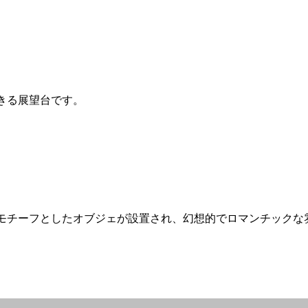
きる展望台です。
モチーフとしたオブジェが設置され、幻想的でロマンチックな