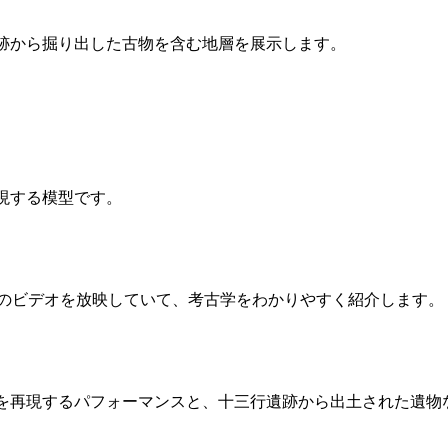
跡から掘り出した古物を含む地層を展示します。
現する模型です。
連のビデオを放映していて、考古学をわかりやすく紹介します。
を再現するパフォーマンスと、十三行遺跡から出土された遺物