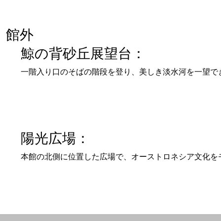
館外
鯨の背砂丘展望台：
一階入り口のそばの階段を登り、美しき淡水河を一望で
陽光広場：
本館の北側に位置した広場で、オーストロネシア文化を