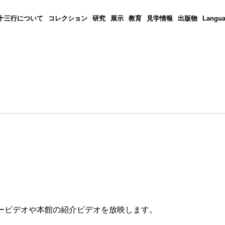
十三行について
コレクション
研究
展示
教育
見学情報
出版物
Langu
リービデオや本館の紹介ビデオを放映します。