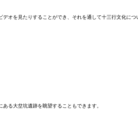
ビデオを見たりすることができ、それを通して十三行文化につ
。
にある大坌坑遺跡を眺望することもできます。