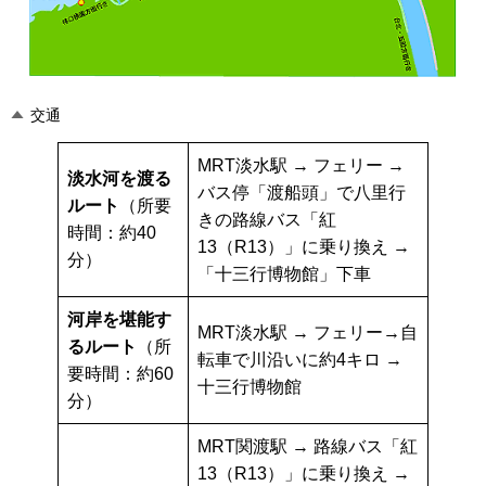
交通
MRT淡水駅 → フェリー →
淡水河を渡る
バス停「渡船頭」で八里行
ルート
（所要
きの路線バス「紅
時間：約40
13（R13）」に乗り換え →
分）
「十三行博物館」下車
河岸を堪能す
MRT淡水駅 → フェリー→自
るルート
（所
転車で川沿いに約4キロ →
要時間：約60
十三行博物館
分）
MRT関渡駅 → 路線バス「紅
13（R13）」に乗り換え →